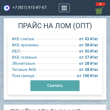
0
+7 (921) 915-87-67
ПРАЙС НА ЛОМ (ОПТ)
АКБ слитые
от 43 ₽/кг
АКБ пропилен
от 38 ₽/кг
ИБП
от 30 ₽/кг
АКБ гелевые
от 37 ₽/кг
Эбонитовые
от 28 ₽/кг
Тяговые АКБ
от 38 ₽/кг
Лом свинца
от 100 ₽/кг
Скачать