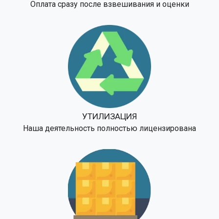
Оплата сразу после взвешивания и оценки
УТИЛИЗАЦИЯ
Наша деятельность полностью лицензирована