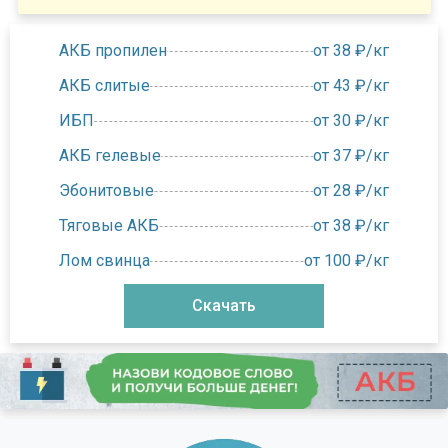
АКБ пропилен
от 38 ₽/кг
АКБ слитые
от 43 ₽/кг
ИБП
от 30 ₽/кг
АКБ гелевые
от 37 ₽/кг
Эбонитовые
от 28 ₽/кг
Тяговые АКБ
от 38 ₽/кг
Лом свинца
от 100 ₽/кг
Скачать