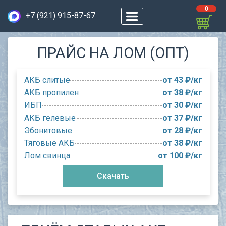
0
+7 (921) 915-87-67
ПРАЙС НА ЛОМ (ОПТ)
АКБ слитые
от 43 ₽/кг
АКБ пропилен
от 38 ₽/кг
ИБП
от 30 ₽/кг
АКБ гелевые
от 37 ₽/кг
Эбонитовые
от 28 ₽/кг
Тяговые АКБ
от 38 ₽/кг
Лом свинца
от 100 ₽/кг
Скачать