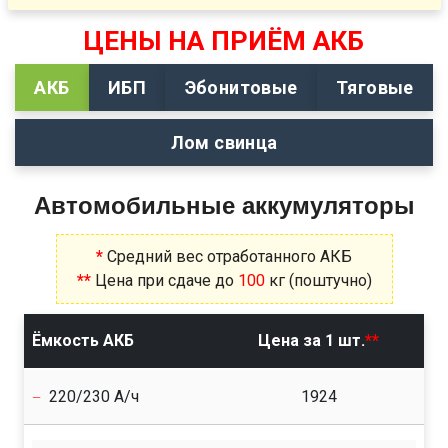
ЦЕНЫ НА ПРИЁМ АКБ
АКБ
ИБП
Эбонитовые
Тяговые
Лом свинца
Автомобильные аккумуляторы
*
Средний вес отработанного АКБ
**
Цена при сдаче до
100
кг (поштучно)
Ёмкость АКБ
Цена за 1 шт.
**
220/230 А/ч
1924