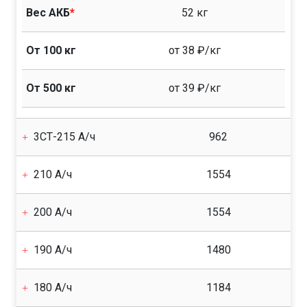
Вес АКБ
*
52 кг
От 100 кг
от 38 ₽/кг
От 500 кг
от 39 ₽/кг
3СТ-215 А/ч
962
210 А/ч
1554
200 А/ч
1554
190 А/ч
1480
180 А/ч
1184